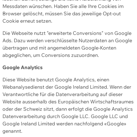
Messdaten wünschen. Haben Sie alle Ihre Cookies im
Browser gelöscht, müssen Sie das jeweilige Opt-out
Cookie erneut setzen.
Die Webseite nutzt "erweiterte Conversions" von Google
Ads. Dazu werden verschlüsselte Nutzerdaten an Google
übertragen und mit angemeldeten Google-Konten
abgeglichen, um Conversions zuzuordnen.
Google Analytics
Diese Website benutzt Google Analytics, einen
Webanalysedienst der Google Ireland Limited. Wenn der
Verantwortliche für die Datenverarbeitung auf dieser
Website ausserhalb des Europäischen Wirtschaftsraumes
oder der Schweiz sitzt, dann erfolgt die Google Analytics
Datenverarbeitung durch Google LLC. Google LLC und
Google Ireland Limited werden nachfolgend «Google»
genannt.