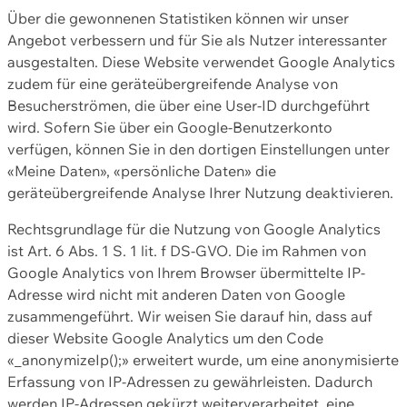
Über die gewonnenen Statistiken können wir unser
Angebot verbessern und für Sie als Nutzer interessanter
ausgestalten. Diese Website verwendet Google Analytics
zudem für eine geräteübergreifende Analyse von
Besucherströmen, die über eine User-ID durchgeführt
wird. Sofern Sie über ein Google-Benutzerkonto
verfügen, können Sie in den dortigen Einstellungen unter
«Meine Daten», «persönliche Daten» die
geräteübergreifende Analyse Ihrer Nutzung deaktivieren.
Rechtsgrundlage für die Nutzung von Google Analytics
ist Art. 6 Abs. 1 S. 1 lit. f DS-GVO. Die im Rahmen von
Google Analytics von Ihrem Browser übermittelte IP-
Adresse wird nicht mit anderen Daten von Google
zusammengeführt. Wir weisen Sie darauf hin, dass auf
dieser Website Google Analytics um den Code
«_anonymizeIp();» erweitert wurde, um eine anonymisierte
Erfassung von IP-Adressen zu gewährleisten. Dadurch
werden IP-Adressen gekürzt weiterverarbeitet, eine