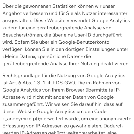
Über die gewonnenen Statistiken können wir unser
Angebot verbessern und für Sie als Nutzer interessanter
ausgestalten. Diese Website verwendet Google Analytics
zudem für eine geräteübergreifende Analyse von
Besucherströmen, die über eine User-ID durchgeführt
wird. Sofern Sie über ein Google-Benutzerkonto
verfügen, können Sie in den dortigen Einstellungen unter
«Meine Daten», «persönliche Daten» die
geräteübergreifende Analyse Ihrer Nutzung deaktivieren.
Rechtsgrundlage für die Nutzung von Google Analytics
ist Art. 6 Abs. 1 S. 1 lit. f DS-GVO. Die im Rahmen von
Google Analytics von Ihrem Browser übermittelte IP-
Adresse wird nicht mit anderen Daten von Google
zusammengeführt. Wir weisen Sie darauf hin, dass auf
dieser Website Google Analytics um den Code
«_anonymizeIp();» erweitert wurde, um eine anonymisierte
Erfassung von IP-Adressen zu gewährleisten. Dadurch
werden IP-Adressen gekürzt weiterverarbeitet, eine