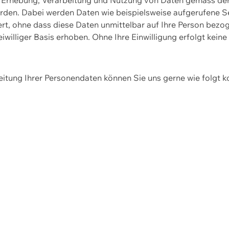
erden. Dabei werden Daten wie beispielsweise aufgerufene 
hert, ohne dass diese Daten unmittelbar auf Ihre Person be
williger Basis erhoben. Ohne Ihre Einwilligung erfolgt keine
itung Ihrer Personendaten können Sie uns gerne wie folgt k