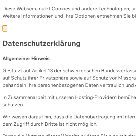
Diese Webseite nutzt Cookies und andere Technologien, u
Weitere Informationen und Ihre Optionen entnehmen Sie bi
Datenschutzerklärung
Allgemeiner Hinweis
Gestützt auf Artikel 13 der schweizerischen Bundesverfa
auf Schutz ihrer Privatsphäre sowie auf Schutz vor Missbra
behandeln Ihre personenbezogenen Daten vertraulich und 
In Zusammenarbeit mit unseren Hosting-Providern bemühen 
schützen.
Wir weisen darauf hin, dass die Datenübertragung im Intern
dem Zugriff durch Dritte ist nicht möglich.
Durch die Nutzung dieser Website erklären Sie sich mit 