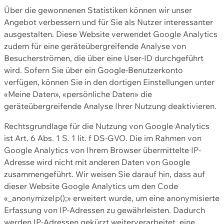
Über die gewonnenen Statistiken können wir unser
Angebot verbessern und für Sie als Nutzer interessanter
ausgestalten. Diese Website verwendet Google Analytics
zudem für eine geräteübergreifende Analyse von
Besucherströmen, die über eine User-ID durchgeführt
wird. Sofern Sie über ein Google-Benutzerkonto
verfügen, können Sie in den dortigen Einstellungen unter
«Meine Daten», «persönliche Daten» die
geräteübergreifende Analyse Ihrer Nutzung deaktivieren.
Rechtsgrundlage für die Nutzung von Google Analytics
ist Art. 6 Abs. 1 S. 1 lit. f DS-GVO. Die im Rahmen von
Google Analytics von Ihrem Browser übermittelte IP-
Adresse wird nicht mit anderen Daten von Google
zusammengeführt. Wir weisen Sie darauf hin, dass auf
dieser Website Google Analytics um den Code
«_anonymizeIp();» erweitert wurde, um eine anonymisierte
Erfassung von IP-Adressen zu gewährleisten. Dadurch
werden IP-Adressen gekürzt weiterverarbeitet, eine