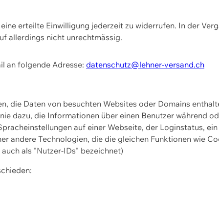
ine erteilte Einwilligung jederzeit zu widerrufen. In der Ver
f allerdings nicht unrechtmässig.
il an folgende Adresse:
datenschutz@lehner-versand.ch
ien, die Daten von besuchten Websites oder Domains entha
Linie dazu, die Informationen über einen Benutzer während 
pracheinstellungen auf einer Webseite, der Loginstatus, ein
ner andere Technologien, die die gleichen Funktionen wie Co
uch als "Nutzer-IDs" bezeichnet)
schieden: