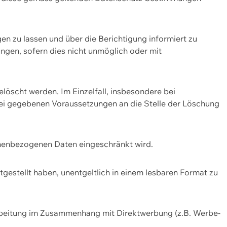
n zu lassen und über die Berichtigung informiert zu
gen, sofern dies nicht unmöglich oder mit
öscht werden. Im Einzelfall, insbesondere bei
bei gegebenen Voraussetzungen an die Stelle der Löschung
onenbezogenen Daten eingeschränkt wird.
estellt haben, unentgeltlich in einem lesbaren Format zu
rbeitung im Zusammenhang mit Direktwerbung (z.B. Werbe-