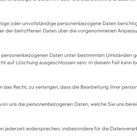
htige oder unvollständige personenbezogene Daten berichtige
ger der betroffenen Daten über die vorgenommenen Anpassun
re personenbezogenen Daten unter bestimmten Umständen gel
ht auf Löschung ausgeschlossen sein. In diesem Fall kann 
n das Recht, zu verlangen, dass die Bearbeitung Ihrer pers
von uns die personenbezogenen Daten, welche Sie uns bereitg
n jederzeit widersprechen, insbesondere für die Datenvera