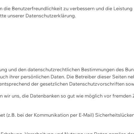
m die Benutzerfreundlichkeit zu verbessern und die Leistu
tte unserer
Datenschutzerklärung.
ssung und den datenschutzrechtlichen Bestimmungen des Bu
uch ihrer persönlichen Daten. Die Betreiber dieser Seiten n
entsprechend der gesetzlichen Datenschutzvorschriften sow
wir uns, die Datenbanken so gut wie möglich vor fremden Zu
et (z.B. bei der Kommunikation per E-Mail) Sicherheitslücke
der Erhebung, Verarbeitung und Nutzung von Daten gemäss de