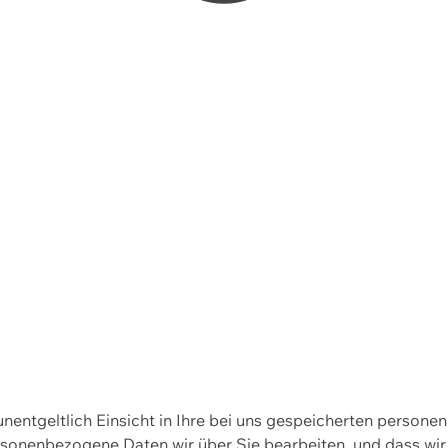
 unentgeltlich Einsicht in Ihre bei uns gespeicherten person
personenbezogene Daten wir über Sie bearbeiten, und dass 