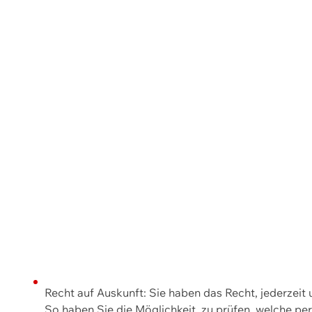
Recht auf Auskunft: Sie haben das Recht, jederzeit
So haben Sie die Möglichkeit, zu prüfen, welche 