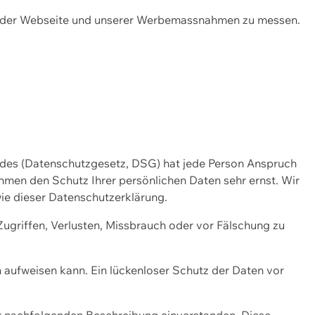
ng der Webseite und unserer Werbemassnahmen zu messen.
ndes (Datenschutzgesetz, DSG) hat jede Person Anspruch
ehmen den Schutz Ihrer persönlichen Daten sehr ernst. Wir
ie dieser Datenschutzerklärung.
griffen, Verlusten, Missbrauch oder vor Fälschung zu
n aufweisen kann. Ein lückenloser Schutz der Daten vor
r nachfolgenden Beschreibung einverstanden. Diese