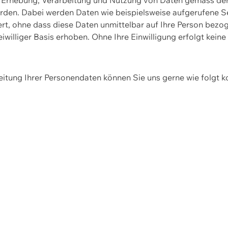
erden. Dabei werden Daten wie beispielsweise aufgerufene 
hert, ohne dass diese Daten unmittelbar auf Ihre Person be
williger Basis erhoben. Ohne Ihre Einwilligung erfolgt keine
itung Ihrer Personendaten können Sie uns gerne wie folgt k