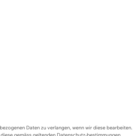
enbezogenen Daten zu verlangen, wenn wir diese bearbeiten.
wir diese gemäss geltenden Datenschutz-bestimmungen