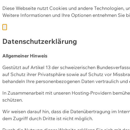
Diese Webseite nutzt Cookies und andere Technologien, u
Weitere Informationen und Ihre Optionen entnehmen Sie bi
Datenschutzerklärung
Allgemeiner Hinweis
Gestützt auf Artikel 13 der schweizerischen Bundesverfa
auf Schutz ihrer Privatsphäre sowie auf Schutz vor Missbra
behandeln Ihre personenbezogenen Daten vertraulich und 
In Zusammenarbeit mit unseren Hosting-Providern bemühen 
schützen.
Wir weisen darauf hin, dass die Datenübertragung im Intern
dem Zugriff durch Dritte ist nicht möglich.
Durch die Nutzung dieser Website erklären Sie sich mit 