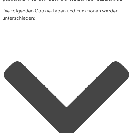
Die folgenden Cookie-Typen und Funktionen werden
unterschieden: