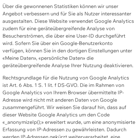
Über die gewonnenen Statistiken können wir unser
Angebot verbessern und für Sie als Nutzer interessanter
ausgestalten. Diese Website verwendet Google Analytics
zudem für eine geräteübergreifende Analyse von
Besucherströmen, die über eine User-ID durchgeführt
wird. Sofern Sie über ein Google-Benutzerkonto
verfügen, können Sie in den dortigen Einstellungen unter
«Meine Daten», «persönliche Daten» die
geräteübergreifende Analyse Ihrer Nutzung deaktivieren.
Rechtsgrundlage für die Nutzung von Google Analytics
ist Art. 6 Abs. 1 S. 1 lit. f DS-GVO. Die im Rahmen von
Google Analytics von Ihrem Browser übermittelte IP-
Adresse wird nicht mit anderen Daten von Google
zusammengeführt. Wir weisen Sie darauf hin, dass auf
dieser Website Google Analytics um den Code
«_anonymizeIp();» erweitert wurde, um eine anonymisierte
Erfassung von IP-Adressen zu gewährleisten. Dadurch
werden IP-Adressen gekürzt weiterverarbeitet, eine