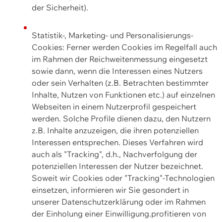
der Sicherheit).
Statistik-, Marketing- und Personalisierungs-
Cookies: Ferner werden Cookies im Regelfall auch
im Rahmen der Reichweitenmessung eingesetzt
sowie dann, wenn die Interessen eines Nutzers
oder sein Verhalten (z.B. Betrachten bestimmter
Inhalte, Nutzen von Funktionen etc.) auf einzelnen
Webseiten in einem Nutzerprofil gespeichert
werden. Solche Profile dienen dazu, den Nutzern
z.B. Inhalte anzuzeigen, die ihren potenziellen
Interessen entsprechen. Dieses Verfahren wird
auch als "Tracking", d.h., Nachverfolgung der
potenziellen Interessen der Nutzer bezeichnet.
Soweit wir Cookies oder "Tracking"-Technologien
einsetzen, informieren wir Sie gesondert in
unserer Datenschutzerklärung oder im Rahmen
der Einholung einer Einwilligung.profitieren von