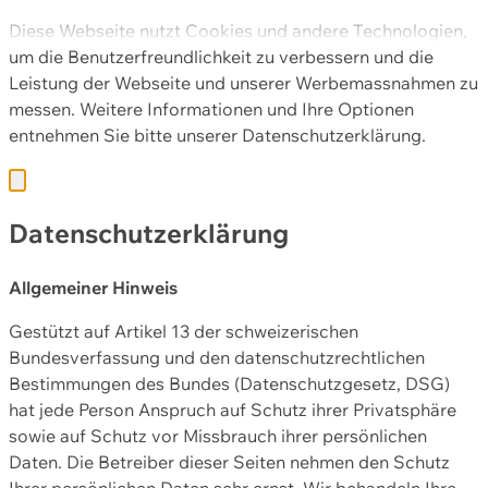
Diese Webseite nutzt Cookies und andere Technologien,
um die Benutzerfreundlichkeit zu verbessern und die
Leistung der Webseite und unserer Werbemassnahmen zu
messen. Weitere Informationen und Ihre Optionen
entnehmen Sie bitte unserer
Datenschutzerklärung.
Datenschutzerklärung
Allgemeiner Hinweis
Gestützt auf Artikel 13 der schweizerischen
Bundesverfassung und den datenschutzrechtlichen
Bestimmungen des Bundes (Datenschutzgesetz, DSG)
hat jede Person Anspruch auf Schutz ihrer Privatsphäre
sowie auf Schutz vor Missbrauch ihrer persönlichen
Daten. Die Betreiber dieser Seiten nehmen den Schutz
Ihrer persönlichen Daten sehr ernst. Wir behandeln Ihre