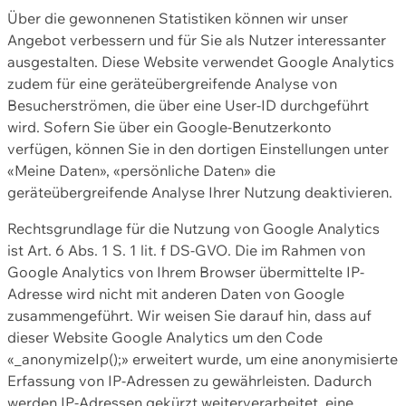
Über die gewonnenen Statistiken können wir unser
Angebot verbessern und für Sie als Nutzer interessanter
ausgestalten. Diese Website verwendet Google Analytics
zudem für eine geräteübergreifende Analyse von
Besucherströmen, die über eine User-ID durchgeführt
wird. Sofern Sie über ein Google-Benutzerkonto
verfügen, können Sie in den dortigen Einstellungen unter
«Meine Daten», «persönliche Daten» die
geräteübergreifende Analyse Ihrer Nutzung deaktivieren.
Rechtsgrundlage für die Nutzung von Google Analytics
ist Art. 6 Abs. 1 S. 1 lit. f DS-GVO. Die im Rahmen von
Google Analytics von Ihrem Browser übermittelte IP-
Adresse wird nicht mit anderen Daten von Google
zusammengeführt. Wir weisen Sie darauf hin, dass auf
dieser Website Google Analytics um den Code
«_anonymizeIp();» erweitert wurde, um eine anonymisierte
Erfassung von IP-Adressen zu gewährleisten. Dadurch
werden IP-Adressen gekürzt weiterverarbeitet, eine