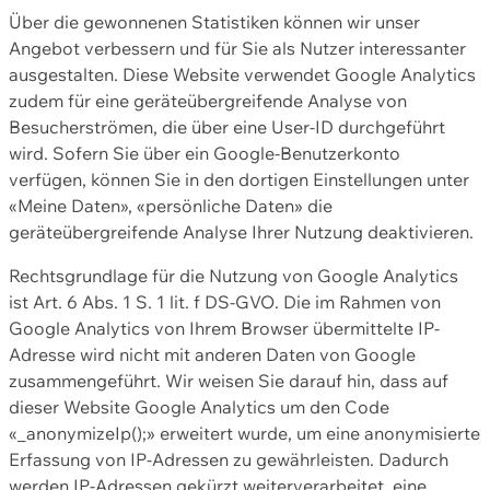
Über die gewonnenen Statistiken können wir unser
Angebot verbessern und für Sie als Nutzer interessanter
ausgestalten. Diese Website verwendet Google Analytics
zudem für eine geräteübergreifende Analyse von
Besucherströmen, die über eine User-ID durchgeführt
wird. Sofern Sie über ein Google-Benutzerkonto
verfügen, können Sie in den dortigen Einstellungen unter
«Meine Daten», «persönliche Daten» die
geräteübergreifende Analyse Ihrer Nutzung deaktivieren.
Rechtsgrundlage für die Nutzung von Google Analytics
ist Art. 6 Abs. 1 S. 1 lit. f DS-GVO. Die im Rahmen von
Google Analytics von Ihrem Browser übermittelte IP-
Adresse wird nicht mit anderen Daten von Google
zusammengeführt. Wir weisen Sie darauf hin, dass auf
dieser Website Google Analytics um den Code
«_anonymizeIp();» erweitert wurde, um eine anonymisierte
Erfassung von IP-Adressen zu gewährleisten. Dadurch
werden IP-Adressen gekürzt weiterverarbeitet, eine