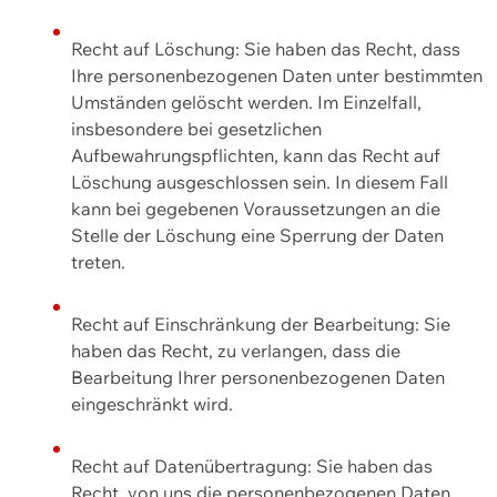
Recht auf Löschung: Sie haben das Recht, dass
Ihre personenbezogenen Daten unter bestimmten
Umständen gelöscht werden. Im Einzelfall,
insbesondere bei gesetzlichen
Aufbewahrungspflichten, kann das Recht auf
Löschung ausgeschlossen sein. In diesem Fall
kann bei gegebenen Voraussetzungen an die
Stelle der Löschung eine Sperrung der Daten
treten.
Recht auf Einschränkung der Bearbeitung: Sie
haben das Recht, zu verlangen, dass die
Bearbeitung Ihrer personenbezogenen Daten
eingeschränkt wird.
Recht auf Datenübertragung: Sie haben das
Recht, von uns die personenbezogenen Daten,