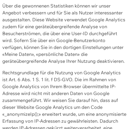
Über die gewonnenen Statistiken können wir unser
Angebot verbessern und für Sie als Nutzer interessanter
ausgestalten. Diese Website verwendet Google Analytics
zudem für eine geräteübergreifende Analyse von
Besucherströmen, die über eine User-ID durchgeführt
wird. Sofern Sie über ein Google-Benutzerkonto
verfügen, können Sie in den dortigen Einstellungen unter
«Meine Daten», «persönliche Daten» die
geräteübergreifende Analyse Ihrer Nutzung deaktivieren.
Rechtsgrundlage für die Nutzung von Google Analytics
ist Art. 6 Abs. 1 S. 1 lit. f DS-GVO. Die im Rahmen von
Google Analytics von Ihrem Browser übermittelte IP-
Adresse wird nicht mit anderen Daten von Google
zusammengeführt. Wir weisen Sie darauf hin, dass auf
dieser Website Google Analytics um den Code
«_anonymizeIp();» erweitert wurde, um eine anonymisierte
Erfassung von IP-Adressen zu gewährleisten. Dadurch
werden IP-Adressen gekürzt weiterverarbeitet, eine